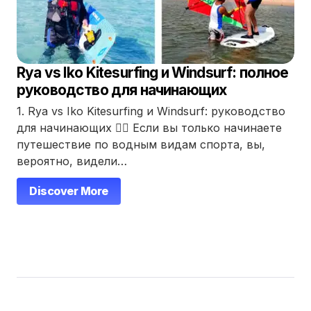
Rya vs Iko Kitesurfing и Windsurf: полное
руководство для начинающих
1. Rya vs Iko Kitesurfing и Windsurf: руководство
для начинающих 🏄‍♂️ Если вы только начинаете
путешествие по водным видам спорта, вы,
вероятно, видели…
Discover More