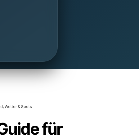
nd, Wetter & Spots
Guide für