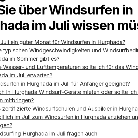
Sie über Windsurfen in
hada im Juli wissen m
r Juli ein guter Monat für Windsurfen in Hurghada?
 typischen Windgeschwindigkeiten und Windsurfbedi
da im Sommer gibt es?
 Wasser- und Lufttemperaturen sollte ich für das Wind
da im Juli erwarten?
ndsurfen in Hurghada im Juli für Anfänger geeignet?
ch in Hurghada Windsurf-Geräte mieten oder sollte ich
n mitbringen?
s zertifizierte Windsurfschulen und Ausbilder in Hurgh
ll ich im Juli zum Windsurfen in Hurghada anziehen u
ngen?
dsurfing Hurghada im Juli fragen auch