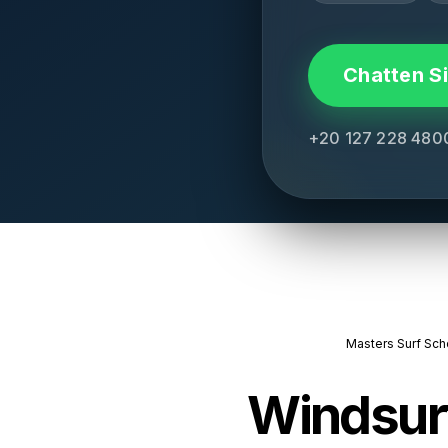
Chatten S
+20 127 228 480
Masters Surf Sch
Windsurf