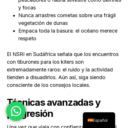
y focas
Nunca arrastres cometas sobre una frágil
vegetación de dunas
Empaca toda la basura: el océano merece
respeto
El NSRI en Sudáfrica señala que los encuentros
con tiburones para los kiters son
extremadamente raros: el ruido y la actividad
tienden a disuadirlos. Aún así, siga siendo
consciente de los consejos locales.
Técnicas avanzadas y
progresión
Español
Una vez que viaja con confianza en contra del