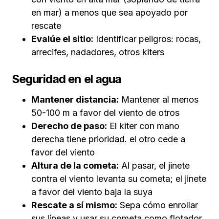
en mar) a menos que sea apoyado por
rescate
Evalúe el sitio:
Identificar peligros: rocas,
arrecifes, nadadores, otros kiters
Seguridad en el agua
Mantener distancia:
Mantener al menos
50-100 m a favor del viento de otros
Derecho de paso:
El kiter con mano
derecha tiene prioridad. el otro cede a
favor del viento
Altura de la cometa:
Al pasar, el jinete
contra el viento levanta su cometa; el jinete
a favor del viento baja la suya
Rescate a sí mismo:
Sepa cómo enrollar
sus líneas y usar su cometa como flotador