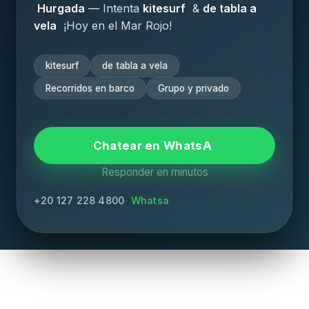
Hurgada
— Intenta
kitesurf
&
de tabla a
vela
¡Hoy en el Mar Rojo!
kitesurf
de tabla a vela
Recorridos en barco
Grupo y privado
Chatear en WhatsA
Responder en minutos
+20 127 228 4800
·
Whatsa